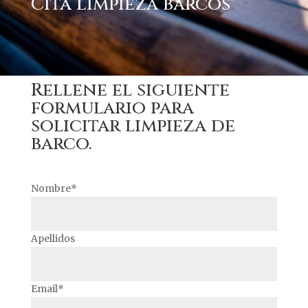
Cita Limpieza barcos
Rellene el siguiente
formulario para
solicitar limpieza de
barco.
Nombre*
Apellidos
Email*