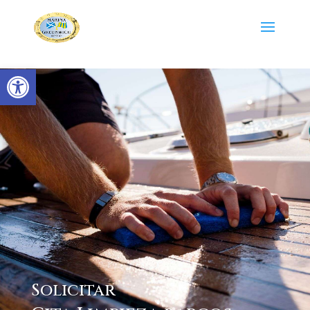
Abrir barra de herramientas
Solicitar