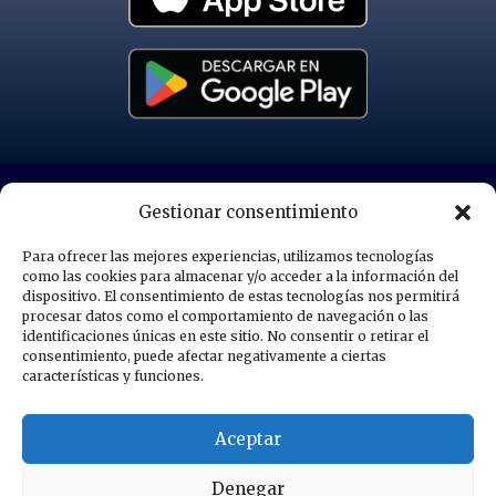
POLÍTICA DE PRIVACIDAD
Gestionar consentimiento
Para ofrecer las mejores experiencias, utilizamos tecnologías
POLÍTICA DE COOKIES
como las cookies para almacenar y/o acceder a la información del
dispositivo. El consentimiento de estas tecnologías nos permitirá
procesar datos como el comportamiento de navegación o las
AVISOS LEGALES
identificaciones únicas en este sitio. No consentir o retirar el
consentimiento, puede afectar negativamente a ciertas
características y funciones.
MAPA DEL SITIO
Aceptar
© 2026 Marina Greenwich
Denegar