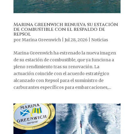
Marina greenwich renueva su estación
de combustible con el respaldo de
repsol
por
Marina Greenwich
|
Jul 28, 2026
|
Noticias
Marina Greenwich ha estrenado la nueva imagen
de su estación de combustible, que ya funciona a
pleno rendimiento tras su renovación. La
actuación coincide con el acuerdo estratégico
alcanzado con Repsol para el suministro de
carburantes específicos para embarcaciones,...