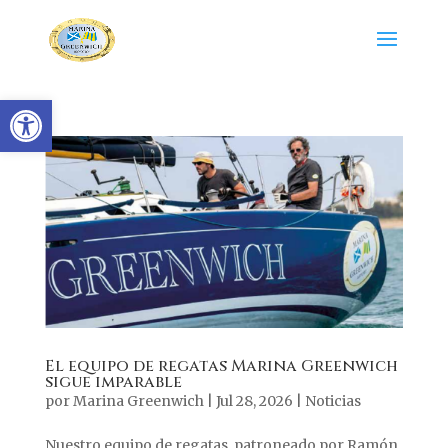
Abrir barra de herramientas
El equipo de regatas Marina Greenwich
sigue imparable
por
Marina Greenwich
|
Jul 28, 2026
|
Noticias
Nuestro equipo de regatas, patroneado por Ramón